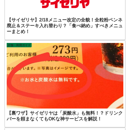
【サイゼリヤ】2/18メニュー改定の全貌！全粒粉ペンネ
廃止＆ステーキ入れ替わり？「食べ納め」すべきメニュ
ーまとめ！
店舗・利用ガイド
【裏ワザ】サイゼリヤは「炭酸水」も無料！？ドリンク
バーを頼まなくてもOKな神サービスを解説！