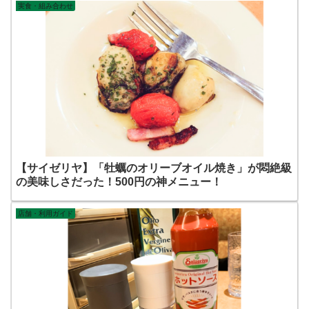
実食・組み合わせ
【サイゼリヤ】「牡蠣のオリーブオイル焼き」が悶絶級
の美味しさだった！500円の神メニュー！
店舗・利用ガイド