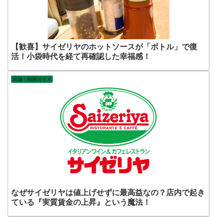
【歓喜】サイゼリヤのホットソースが「ボトル」で復
活！小袋時代を経て再確認した幸福感！
店舗・利用ガイド
なぜサイゼリヤは値上げせずに最高益なの？店内で起き
ている『実質賃金の上昇』という魔法！