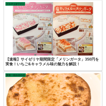
ドルチェ&ワイン
【速報】サイゼリヤ期間限定「メリンガータ」350円を
実食！いちご&キャラメル味の魅力を解説！
実食・組み合わせ