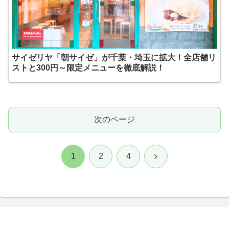
サイゼリヤ「朝サイゼ」が千葉・埼玉に拡大！全店舗リ
ストと300円～限定メニューを徹底解説！
次のページ
次
1
2
4
へ